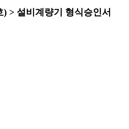
9호) > 설비계량기 형식승인서