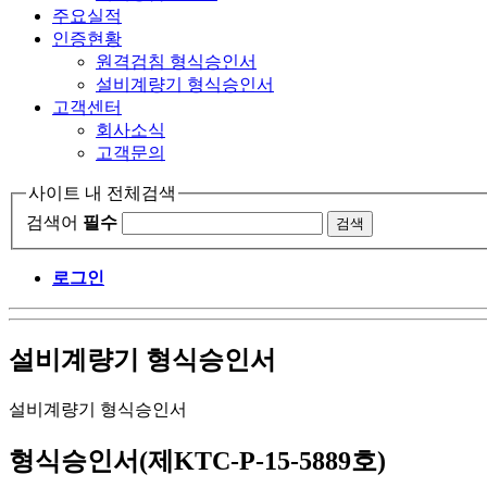
주요실적
인증현황
원격검침 형식승인서
설비계량기 형식승인서
고객센터
회사소식
고객문의
사이트 내 전체검색
검색어
필수
로그인
설비계량기 형식승인서
설비계량기 형식승인서
형식승인서(제KTC-P-15-5889호)