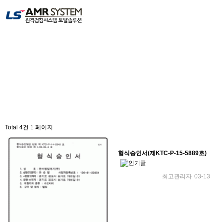
설비계량기 형식승인서
Total 4건
1 페이지
형식승인서(제KTC-P-15-5889호)
최고관리자
03-13